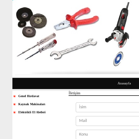
Anasayfa
İletişim
Genel Hırdavat
Kaynak Makinaları
Elektrikli El Aletleri